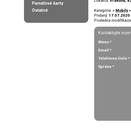
Lokalita:
Vrakuňa, 8
Pamäťové karty
Ostatné
Kategória:
»
Mobily
Pridaný:
17.07.2020
Posledná modifikáci
Kontaktujte inze
Meno
*
Email
*
Telefónne číslo
*
Správa
*