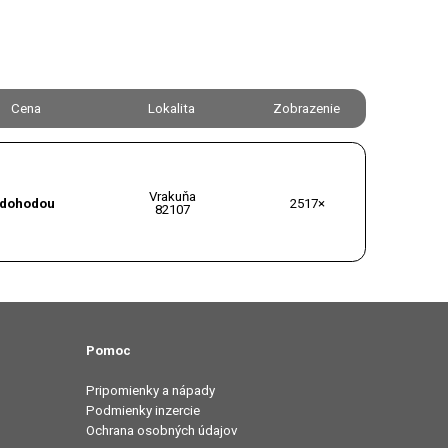
Cena
Lokalita
Zobrazenie
Vrakuňa
dohodou
2517×
82107
Pomoc
Pripomienky a nápady
Podmienky inzercie
Ochrana osobných údajov