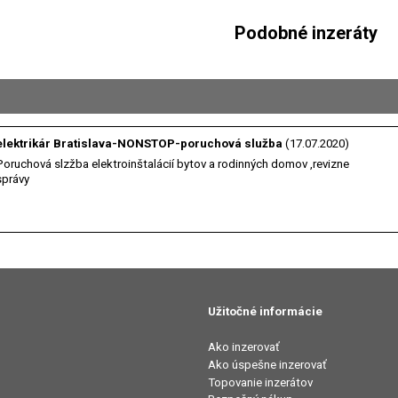
Podobné inzeráty
elektrikár Bratislava-NONSTOP-poruchová služba
(17.07.2020)
Poruchová slzžba elektroinštalácií bytov a rodinných domov ,revizne
správy
Užitočné informácie
Ako inzerovať
Ako úspešne inzerovať
Topovanie inzerátov