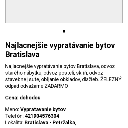
Najlacnejšie vypratávanie bytov
Bratislava
Najlacnejšie vypratávanie bytov Bratislava, odvoz
starého nábytku, odvoz postelí, skríň, odvoz
stavebnej sute, obíjanie obkladov, dlažieb. ŽELEZNÝ
odpad odvážame ZADARMO
Cena: dohodou
Meno:
Vypratavanie bytov
Telefón:
421904576304
Lokalita:
Bratislava - Petržalka,