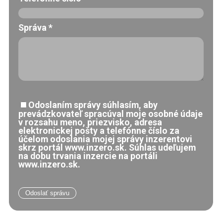
Správa
*
Odoslaním správy súhlasím, aby
prevádzkovateľ spracúval moje osobné údaje
v rozsahu meno, priezvisko, adresa
elektronickej pošty a telefónne číslo za
účelom odoslania mojej správy inzerentovi
skrz portál www.inzero.sk. Súhlas udeľujem
na dobu trvania inzercie na portáli
www.inzero.sk.