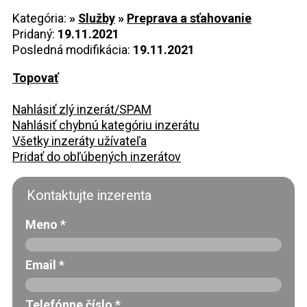
Kategória:
»
Služby
»
Preprava a sťahovanie
Pridaný:
19.11.2021
Posledná modifikácia:
19.11.2021
Topovať
Nahlásiť zlý inzerát/SPAM
Nahlásiť chybnú kategóriu inzerátu
Všetky inzeráty užívateľa
Pridať do obľúbených inzerátov
Kontaktujte inzerenta
Meno
*
Email
*
Telefónne číslo
*